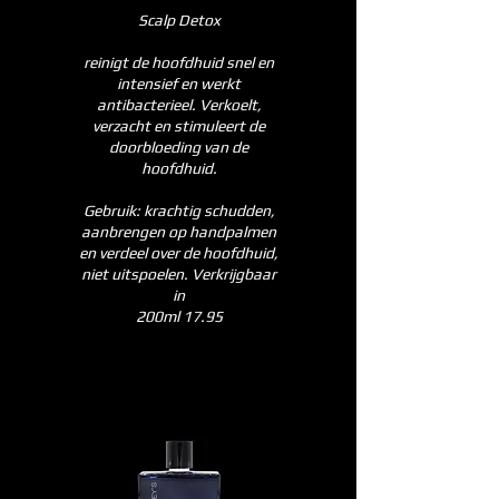
Scalp Detox
reinigt de hoofdhuid snel en
intensief en werkt
antibacterieel. Verkoelt,
verzacht en stimuleert de
doorbloeding van de
hoofdhuid.
Gebruik: krachtig schudden,
aanbrengen op handpalmen
en verdeel over de hoofdhuid,
niet uitspoelen. Verkrijgbaar
in
200ml 17.95