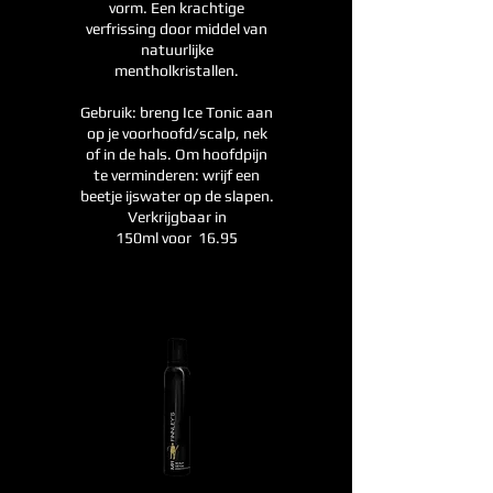
vorm. Een krachtige
verfrissing door middel van
natuurlijke
mentholkristallen.
Gebruik: breng Ice Tonic aan
op je voorhoofd/scalp, nek
of in de hals. Om hoofdpijn
te verminderen: wrijf een
beetje ijswater op de slapen.
Verkrijgbaar in
150ml voor 16.95