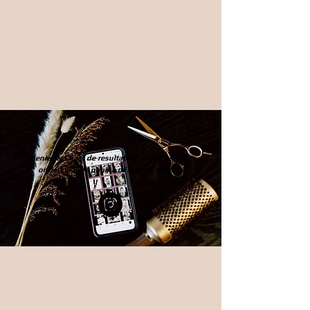
Benieuwd naar de resultaten? Check het op
onderstaande pagina of lees de reviews